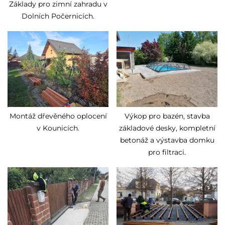
Základy pro zimní zahradu v
Dolních Počernicích.
Montáž dřevěného oplocení
Výkop pro bazén, stavba
v Kounicích.
základové desky, kompletní
betonáž a výstavba domku
pro filtraci.