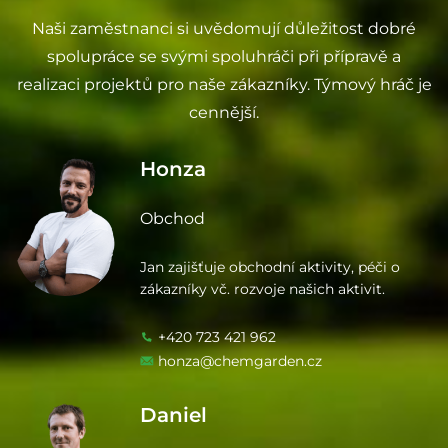
Naši zaměstnanci si uvědomují důležitost dobré
spolupráce se svými spoluhráči při přípravě a
realizaci projektů pro naše zákazníky. Týmový hráč je
cennější.
Honza
Obchod
Jan zajišťuje obchodní aktivity, péči o
zákazníky vč. rozvoje našich aktivit.
+420 723 421 962
honza@chemgarden.cz
Daniel