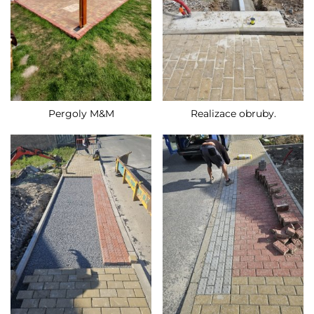
Pergoly M&M
Realizace obruby.