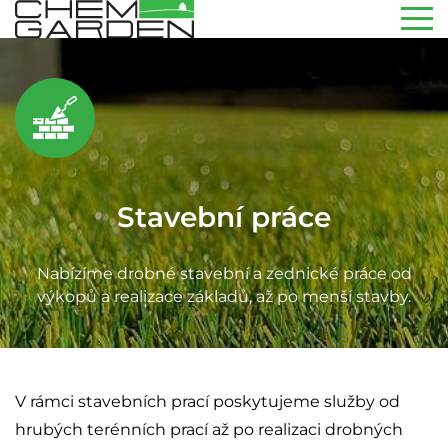
Stavební práce
Nabízíme drobné stavební a zednické práce od
výkopů a realizace základů, až po menší stavby.
V rámci stavebních prací poskytujeme služby od
hrubých terénních prací až po realizaci drobných