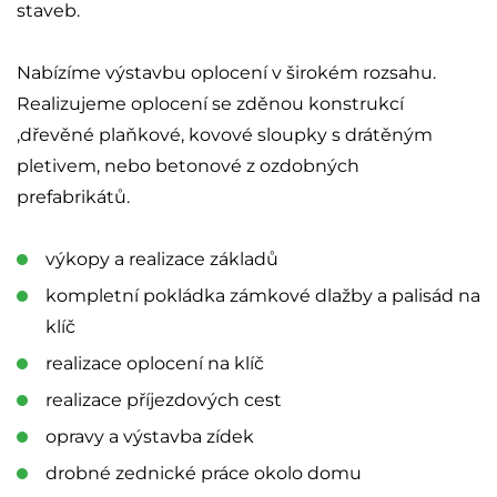
staveb.
Nabízíme výstavbu oplocení v širokém rozsahu.
Realizujeme oplocení se zděnou konstrukcí
,dřevěné plaňkové, kovové sloupky s drátěným
pletivem, nebo betonové z ozdobných
prefabrikátů.
výkopy a realizace základů
kompletní pokládka zámkové dlažby a palisád na
klíč
realizace oplocení na klíč
realizace příjezdových cest
opravy a výstavba zídek
drobné zednické práce okolo domu