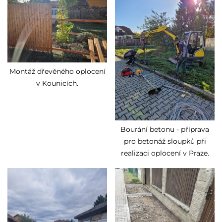
Montáž dřevěného oplocení
v Kounicích.
Bourání betonu - příprava
pro betonáž sloupků při
realizaci oplocení v Praze.