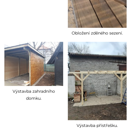
Obložení zděného sezení.
Výstavba zahradního
domku.
Výstavba přístřešku.